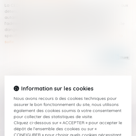
La CEDH n’impose pas une obligation générale de fournir aux
détenus un accès à Internet ou à des sites Internet. Pour
autant, en fonction des cas particuliers, le refus de
l’administration de laisser un détenu qui ne présente pas de
dangerosité particulière accéder à des informations
spécifiques, peut violer l’article 10 de la Convention...
Lire la
suite
Historique
Information sur les cookies
Nous avons recours à des cookies techniques pour
De la ligne de partage entre exhibition et agression
assurer le bon fonctionnement du site, nous utilisons
sexuelles
également des cookies soumis à votre consentement
Enregistrer l'employeur à son insu : licite ou non ?
pour collecter des statistiques de visite.
La Défenseure des droits défend une meilleure traçabilité
Cliquez ci-dessous sur « ACCEPTER » pour accepter le
des contrôles d’identité
dépôt de l'ensemble des cookies ou sur «
Quelle place pour la nouvelle CJIP environnementale
CONFIGURER » pour choisir quels cookies nécessitant