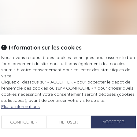
sa
ar
Information sur les cookies
Nous avons recours à des cookies techniques pour assurer le bon
fonctionnement du site, nous utilisons également des cookies
soumis à votre consentement pour collecter des statistiques de
visite.
Cliquez ci-dessous sur « ACCEPTER » pour accepter le dépôt de
s précisions de la Cour de cassation
l'ensemble des cookies ou sur « CONFIGURER » pour choisir quels
cookies nécessitant votre consentement seront déposés (cookies
statistiques), avant de continuer votre visite du site.
rentale en vue d’adoption
Plus d'informations
ACCEPTER
CONFIGURER
REFUSER
origines des enfants nés d'une PMA : ce