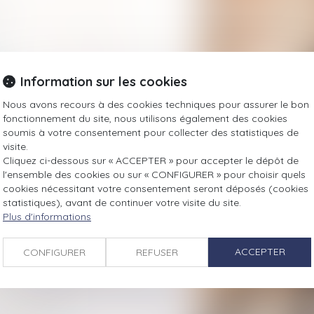
le
Information sur les cookies
Nous avons recours à des cookies techniques pour assurer le bon
fonctionnement du site, nous utilisons également des cookies
soumis à votre consentement pour collecter des statistiques de
visite.
Cliquez ci-dessous sur « ACCEPTER » pour accepter le dépôt de
cessorales
l'ensemble des cookies ou sur « CONFIGURER » pour choisir quels
restitué à son propriétaire
cookies nécessitant votre consentement seront déposés (cookies
statistiques), avant de continuer votre visite du site.
onial
Plus d'informations
’un nouveau risque pénal pour les
ité d'associé des héritiers
ACCEPTER
CONFIGURER
REFUSER
s patrimoniaux des concubins
des relevés signalétiques contraints et
n de fausseté