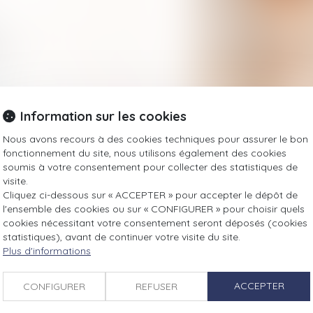
unt
ont
Information sur les cookies
Nous avons recours à des cookies techniques pour assurer le bon
fonctionnement du site, nous utilisons également des cookies
soumis à votre consentement pour collecter des statistiques de
visite.
Cliquez ci-dessous sur « ACCEPTER » pour accepter le dépôt de
l'ensemble des cookies ou sur « CONFIGURER » pour choisir quels
cookies nécessitant votre consentement seront déposés (cookies
le paiement de la pension alimentaire
statistiques), avant de continuer votre visite du site.
ions sexuelles
Plus d'informations
er les créances dans les délais légaux
udiciaire : analyse de l’irrecevabilité
ACCEPTER
CONFIGURER
REFUSER
aux modules de mesures éducatives, une