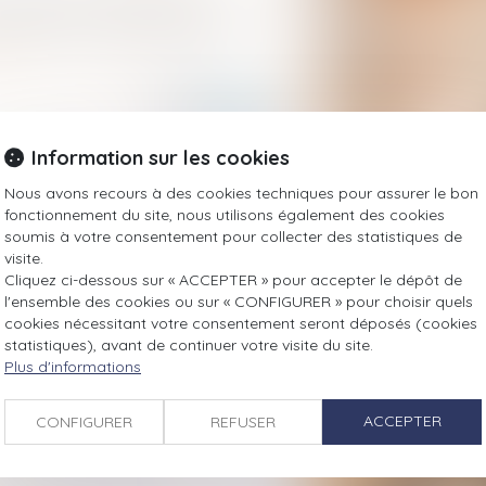
'enfance pour réintroduire ce crime dans
ses, mais c'est tout de même une
uite
Information sur les cookies
Nous avons recours à des cookies techniques pour assurer le bon
fonctionnement du site, nous utilisons également des cookies
soumis à votre consentement pour collecter des statistiques de
visite.
e parent qui n’a pas la garde
Cliquez ci-dessous sur « ACCEPTER » pour accepter le dépôt de
fenseur des droits
l'ensemble des cookies ou sur « CONFIGURER » pour choisir quels
cookies nécessitant votre consentement seront déposés (cookies
fant : seulement pour des motifs
statistiques), avant de continuer votre visite du site.
Plus d'informations
aires
édée au cours d'une intervention
ACCEPTER
CONFIGURER
REFUSER
en compte ? - net-iris
ut être supprimé - Actualités - Service-