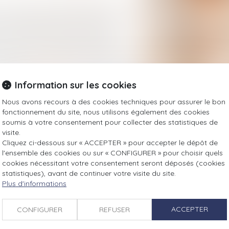
r 2016 prévoit de généraliser la garantie
ent expérimentée dans 20 départements.
 la Garantie publique contre les
lisée en 2016, selon ce que prévoit le
tte mesure vise soutenir financièrement
ontribution à l'entretien et l'éducation
taire...
Lire la suite
Information sur les cookies
Nous avons recours à des cookies techniques pour assurer le bon
fonctionnement du site, nous utilisons également des cookies
soumis à votre consentement pour collecter des statistiques de
visite.
Cliquez ci-dessous sur « ACCEPTER » pour accepter le dépôt de
l'ensemble des cookies ou sur « CONFIGURER » pour choisir quels
cookies nécessitant votre consentement seront déposés (cookies
e maltraitance
statistiques), avant de continuer votre visite du site.
de renvoi > Actualités du Droit - Lamy
Plus d'informations
udice
ACCEPTER
CONFIGURER
REFUSER
ns de son enfant - Le Particulier
La Gazette du Palais