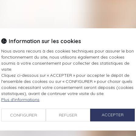
u
Information sur les cookies
Nous avons recours à des cookies techniques pour assurer le bon
fonctionnement du site, nous utilisons également des cookies
soumis à votre consentement pour collecter des statistiques de
visite.
Cliquez ci-dessous sur « ACCEPTER » pour accepter le dépôt de
l'ensemble des cookies ou sur « CONFIGURER » pour choisir quels
et probatoires favorables à
cookies nécessitant votre consentement seront déposés (cookies
statistiques), avant de continuer votre visite du site.
de la peine d’emprisonnement sans
Plus d'informations
ntoxication d’un agriculteur
ACCEPTER
CONFIGURER
REFUSER
echerche de la faute