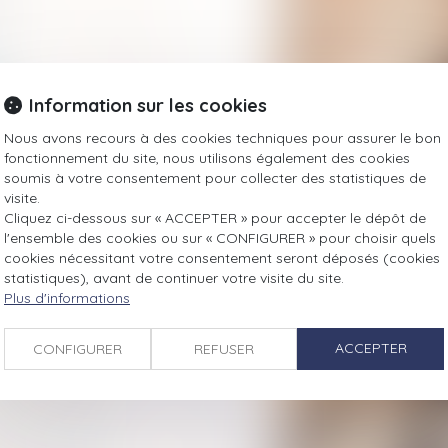
ue
Information sur les cookies
Nous avons recours à des cookies techniques pour assurer le bon
fonctionnement du site, nous utilisons également des cookies
soumis à votre consentement pour collecter des statistiques de
visite.
Cliquez ci-dessous sur « ACCEPTER » pour accepter le dépôt de
l'ensemble des cookies ou sur « CONFIGURER » pour choisir quels
sisté ?
cookies nécessitant votre consentement seront déposés (cookies
 pour les militants ?
statistiques), avant de continuer votre visite du site.
Plus d'informations
 la même infraction
nversion
ACCEPTER
CONFIGURER
REFUSER
1-6 du code de la route
fense
durales distinctes
ment ?